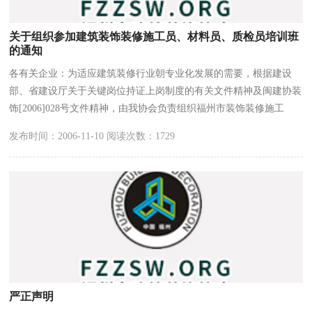
关于组织参加建筑装饰装修施工员、材料员、质检员培训班
的通知
各有关企业：为适应建筑装修行业朝专业化发展的需要，根据建设
部、省建设厅关于关键岗位持证上岗制度的有关文件精神及闽建协装
饰[2006]028号文件精神，由我协会负责组织福州市装饰装修施工
员、材料员、质检员岗位培训班报名工作。
发布时间：2006-11-10 阅读次数：1729
严正声明