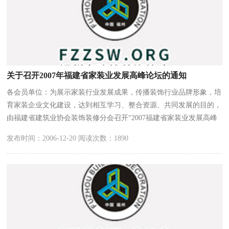
关于召开2007年福建省家装业发展高峰论坛的通知
各会员单位：为展示家装行业发展成果，传播装饰行业品牌形象，培
育家装企业文化建设，达到相互学习、整合资源、共同发展的目的，
由福建省建筑业协会装饰装修分会召开“2007福建省家装业发展高峰
论坛”，现将有关事项通知如下：一、主办单位福建省建筑业协会装
发布时间：2006-12-20 阅读次数：1890
饰装修分会二、承办单位国广一叶装饰机构、大家会馆三、协办单位
福州市建筑装饰协会四、会议议题1、2007年家装发展趋势展望；2、
重树和维护家装市场诚信形象；3、防患设计“游击队”；4、装饰企业
发展新方向，产业链拓展研讨；5、促进室内设计行业创新。