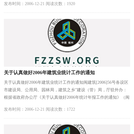
发布时间：2006-12-21 阅读次数：1920
关于认真做好2006年建筑业统计工作的通知
关于认真做好2006年建筑业统计工作的通知闽建筑[2006]56号各设区
市建设局、公用局、园林局，建筑之乡”建设（管）局，厅驻外办：
根据省政府办公厅《关于认真做好2006年统计年报工作的通知》（闽
政办发明电[2006]161号）和省建设厅、省统计局闽建筑[2006]55号
发布时间：2006-12-21 阅读次数：1722
文，为进一步做好2006年建筑业统计工作，现就有关事项通知如下：
一、增强责任意识，加强对建筑业统计工作的组织领导。