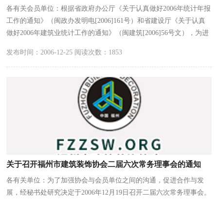
各有关会员单位：根据省政府办公厅《关于认真做好2006年统计年报
工作的通知》（闽政办发明电[2006]161号）和省建设厅《关于认真
做好2006年建筑业统计工作的通知》（闽建筑[2006]56号文），为进
一步做好2006年建筑业装饰装修专业承包企业统计工作，现就有关事
发布时间：2006-12-25 阅读次数：1853
项通知如下：一、有关会员单位要认真履行统计义务，凡是已取得建
设行政主管部门颁发的建筑业装饰装修专业承包资质证书的企业均要
按规定做好统计快报、年报和定期报表，上报最后截止时间请与当地
统计部门联系。
关于召开福州市建筑装饰协会二届六次常务理事会的通知
各有关单位：为了加强协会与会员单位之间的沟通，促进合作与发
展，经秘书处研究决定于2006年12月19日召开二届六次常务理事会。