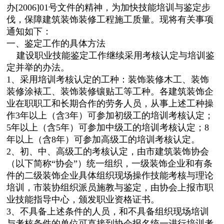
办[2006]01号文件的精神，为加快技能培训与鉴定步
伐，保障建筑装饰装修工程施工质量。现将有关事项
通知如下：
一、鉴定工作的具体方法
建设职业技能鉴定工作继续采用考核认定与培训鉴
定并举的办法。
1、采用培训考核认定的工种：装饰装修木工、装饰
装修涂裱工、装饰装修镶贴工等工种。各建筑装饰企
业在职职工和长期合作的劳务人员，从事上述工种操
作3年以上（含3年）可参加初级工的培训考核认定；
5年以上（含5年）可参加中级工的培训考核认定；8
年以上（含8年）可参加高级工的培训考核认定。
2、初、中、高级工的考核认定，由市建筑装饰协会
（以下简称“协会”）统一组织，一级装饰企业和有条
件的二级装饰企业具体组织现场操作技能考核与理论
培训，市装协组织派员施教与鉴定，由协会上报市职
业技能指导中心，颁发职业资格证书。
3、不具备上述条件的人员，和不具备组织现场培训
与考核条件的单位可直接到协会报名统一进行培训考