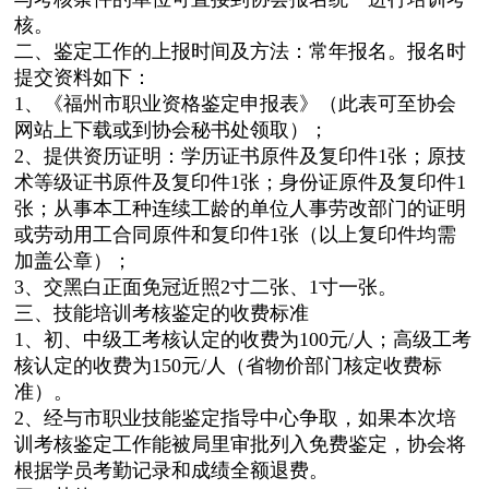
核。
二、鉴定工作的上报时间及方法：常年报名。报名时
提交资料如下：
1、《福州市职业资格鉴定申报表》（此表可至协会
网站上下载或到协会秘书处领取）；
2、提供资历证明：学历证书原件及复印件1张；原技
术等级证书原件及复印件1张；身份证原件及复印件1
张；从事本工种连续工龄的单位人事劳改部门的证明
或劳动用工合同原件和复印件1张（以上复印件均需
加盖公章）；
3、交黑白正面免冠近照2寸二张、1寸一张。
三、技能培训考核鉴定的收费标准
1、初、中级工考核认定的收费为100元/人；高级工考
核认定的收费为150元/人（省物价部门核定收费标
准）。
2、经与市职业技能鉴定指导中心争取，如果本次培
训考核鉴定工作能被局里审批列入免费鉴定，协会将
根据学员考勤记录和成绩全额退费。