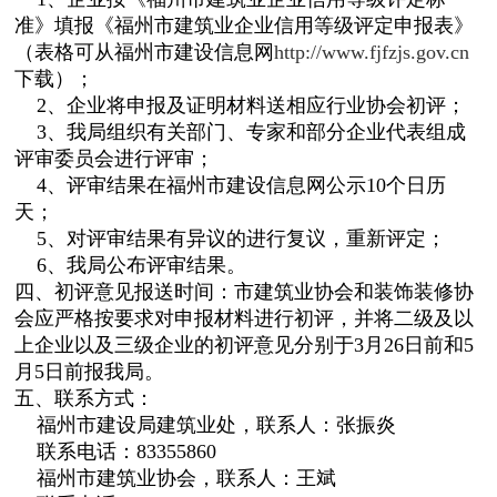
准》填报《福州市建筑业企业信用等级评定申报表》
（表格可从福州市建设信息网
http://www.fjfzjs.gov.cn
下载）；
2、企业将申报及证明材料送相应行业协会初评；
3、我局组织有关部门、专家和部分企业代表组成
评审委员会进行评审；
4、评审结果在福州市建设信息网公示10个日历
天；
5、对评审结果有异议的进行复议，重新评定；
6、我局公布评审结果。
四、初评意见报送时间：市建筑业协会和装饰装修协
会应严格按要求对申报材料进行初评，并将二级及以
上企业以及三级企业的初评意见分别于3月26日前和5
月5日前报我局。
五、联系方式：
福州市建设局建筑业处，联系人：张振炎
联系电话：83355860
福州市建筑业协会，联系人：王斌