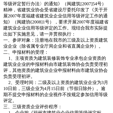
等级评定暂行办法〉的通知》（闽建筑[2007]54号）
精神，省建筑业协会受省建设厅委托印发了《关于开
展2007年度福建省建筑业企业信用等级评定工作的通
知》（闽建协[2008]1号），要求开展2007年度福建省
建筑业企业信用等级评定的工作。现结合我市实际提
出如下实施意见，请一并贯彻执行：
一、参评对象：注册地在我市的三级及以上资质建筑
业企业（除省属专业厅局企业和省直属企业外）。
二、申报材料的受理：
1、主项资质为建筑装修装饰专业承包企业资质的
建筑业企业的申报材料由市建筑装饰协会负责受理初
评，其他资质的建筑业企业申报材料由市建筑业协会
负责受理初评。
2、受理时间：二级及以上资质的建筑业企业为3月
10日前，三级企业为4月15日前（节假日除外）。逾
期不提交申报材料的企业视作不按规定参加信用等级
评定。
三、三级资质企业评价程序：
1、企业按《福州市建筑业企业信用等级评定标